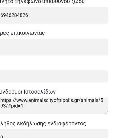
ινητό τηλέφωνο υπευθύνου ζώου
ρες επικοινωνίας
ύνδεσμοι Ιστοσελίδων
λήθος εκδήλωσης ενδιαφέροντος