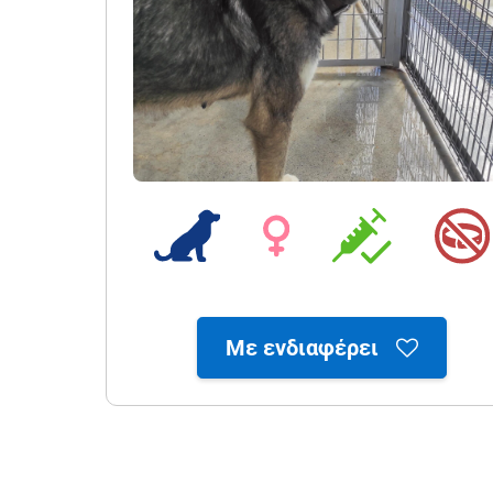
Με ενδιαφέρει