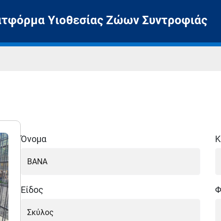
ατφόρμα Υιοθεσίας Ζώων Συντροφιάς
Όνομα
Κ
Είδος
Φ