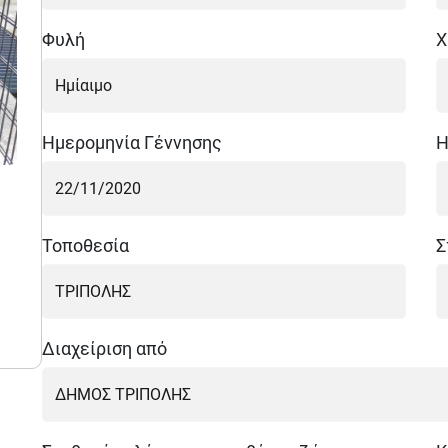
Φυλή
Χ
Ημερομηνία Γέννησης
Η
Τοποθεσία
Σ
Διαχείριση από