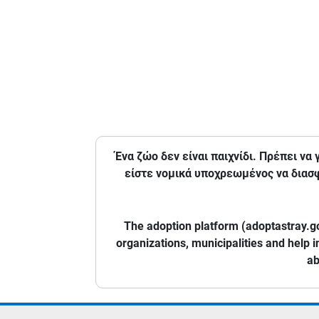
Ένα ζώο δεν είναι παιχνίδι. Πρέπει να
είστε νομικά υποχρεωμένος να διασφ
The adoption platform (adoptastray.go
organizations, municipalities and help i
ab