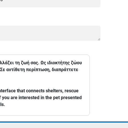
αλλάζει τη ζωή σας. Ως ιδιοκτήτης ζώου
 Σε αντίθετη περίπτωση, διαπράττετε
terface that connects shelters, rescue
f you are interested in the pet presented
ls.