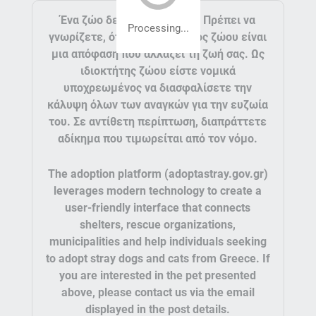
Ένα ζώο δεν είναι παιχνίδι. Πρέπει να
Processing...
γνωρίζετε, ότι η υιοθεσία ενός ζώου είναι
μια απόφαση που αλλάζει τη ζωή σας. Ως
ιδιοκτήτης ζώου είστε νομικά
υποχρεωμένος να διασφαλίσετε την
κάλυψη όλων των αναγκών για την ευζωία
του. Σε αντίθετη περίπτωση, διαπράττετε
αδίκημα που τιμωρείται από τον νόμο.
The adoption platform (adoptastray.gov.gr)
leverages modern technology to create a
user-friendly interface that connects
shelters, rescue organizations,
municipalities and help individuals seeking
to adopt stray dogs and cats from Greece. If
you are interested in the pet presented
above, please contact us via the email
displayed in the post details.