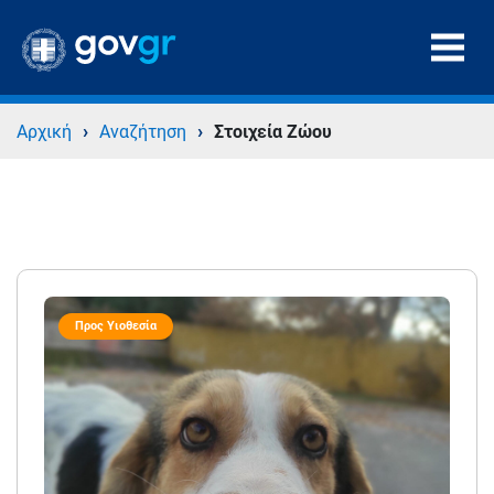
›
›
Αρχική
Αναζήτηση
Στοιχεία Ζώου
Προς Υιοθεσία