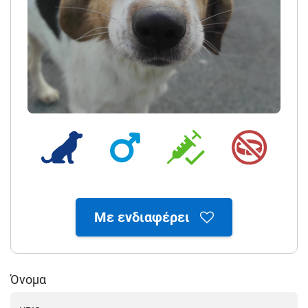
Με ενδιαφέρει
Όνομα